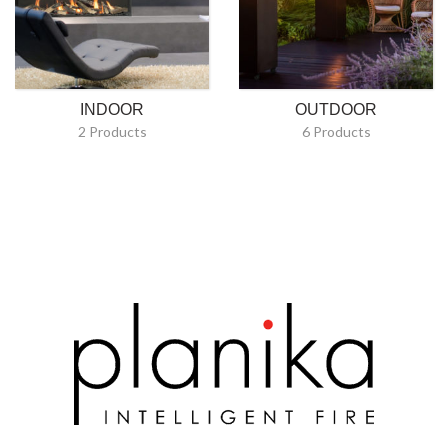
INDOOR
OUTDOOR
2 Products
6 Products