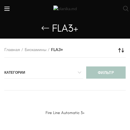
FLA3+
Главная
Биокамины
FLA3+
КАТЕГОРИИ
ФИЛЬТР
Fire Line Automatic 3+