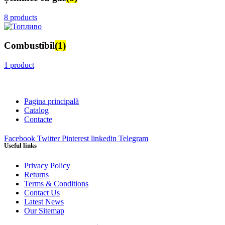
8 products
Combustibil
(1)
1 product
Pagina principală
Catalog
Contacte
Facebook
Twitter
Pinterest
linkedin
Telegram
Useful links
Privacy Policy
Returns
Terms & Conditions
Contact Us
Latest News
Our Sitemap